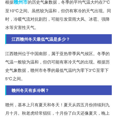
赣州市
根据
的历史气象数据，冬季的平均气温大约在7℃
至10℃之间。虽然较为温和，但仍有寒冷的天气出现。同
时，冷暖气流对抗剧烈，可能引发雷雨大风、冰雹、强降
水等灾害性天气。
江西赣州冬天最低气温是多少？
江西赣州位于中国南部，属于亚热带季风气候区。冬季的
气温一般较为温和，但仍可能有寒冷天气的出现。根据历
史气象数据，赣州市冬季的最低气温约为零下3℃至零下
5℃之间。
赣州冬天有多冷啊？
赣州，基本上只有夏天和冬天！夏天从四五月份持续到九
月十月。秋老虎经常猖狂，十月份了白天还像夏天，晚上