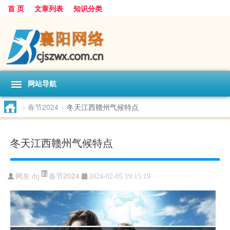
首 页
文章列表
知识分类
网站导航
>
春节2024
>
冬天江西赣州气候特点
冬天江西赣州气候特点
春节2024
网友:
dtj
2024-02-05 19:15:19