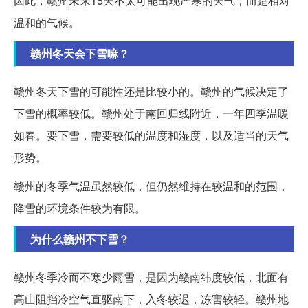
因此，赣州未来15天不太可能出现严寒的天气，而是相对
温和的气候。
赣州冬天会下雪嘛？
赣州冬天下雪的可能性还是比较小的。赣州的气候决定了
下雪的概率较低。赣州处于南回归线附近，一年四季温暖
如春。要下雪，需要较低的温度和湿度，以及适当的天气
形势。
赣州的冬季气温虽然较低，但仍然维持在较温和的范围，
降雪的环境条件较为有限。
为什么赣州不下雪？
赣州冬季冷而不寒少雨雪，是因为赣南纬度较低，北面有
高山阻挡冷空气直驱南下，入冬较迟，冻害较轻。赣州地