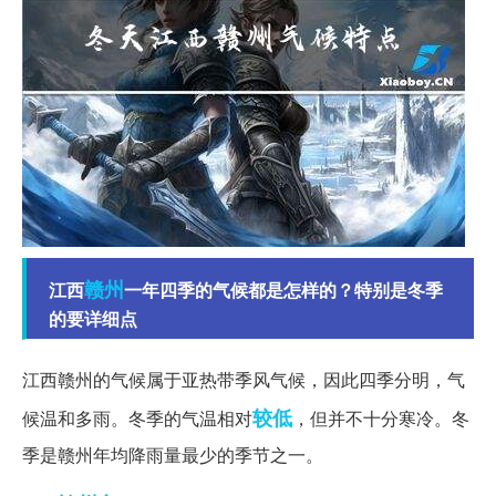
赣州
江西
一年四季的气候都是怎样的？特别是冬季
的要详细点
江西赣州的气候属于亚热带季风气候，因此四季分明，气
较低
候温和多雨。冬季的气温相对
，但并不十分寒冷。冬
季是赣州年均降雨量最少的季节之一。