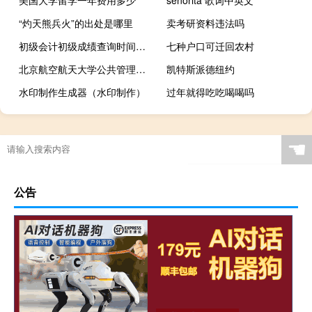
美国大学留学一年费用多少
senorita 歌词中英文
“灼天熊兵火”的出处是哪里
卖考研资料违法吗
初级会计初级成绩查询时间是什么时候
七种户口可迁回农村
北京航空航天大学公共管理在职研究生通过率高吗
凯特斯派德纽约
水印制作生成器（水印制作）
过年就得吃吃喝喝吗
☚
公告