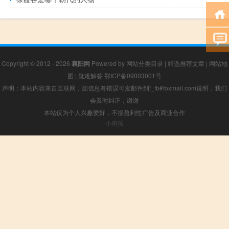
Copyright © 2012 - 2026
襄阳网
Powered by
网站分类目录
|
精选推荐文章
|
网站地
图
|
疑难解答
鄂ICP备09003001号
声明：本站内容来自互联网，如信息有错误可发邮件到f_fb#foxmail.com说明，我们
会及时纠正，谢谢
本站仅为个人兴趣爱好，不接盈利性广告及商业合作
小男孩