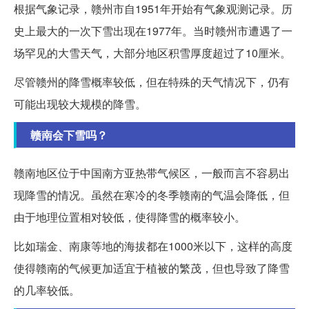
根据气象记录，赣州市自1951年开始有气象观测记录。历
史上最大的一次下雪出现在1977年。当时赣州市遭遇了一
场罕见的大雪天气，大部分地区积雪厚度超过了10厘米。
尽管赣州的降雪概率较低，但在特殊的天气情况下，仍有
可能出现较大规模的降雪。
赣南会下雪吗？
赣南地区位于中国南方亚热带气候区，一般而言不容易出
现降雪的情况。虽然在寒冷的冬季赣南的气温会降低，但
由于地理位置相对较低，使得降雪的概率较小。
比如瑞金、南康等地的海拔都在1000米以下，这样的高度
使得赣南的气候更加适宜于植被的繁茂，但也导致了降雪
的几率较低。