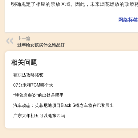
明确规定了相应的禁放区域。因此，未来烟花燃放的政策
网络标签
上一篇
过年给女孩买什么饰品好
相关问题
赛尔达攻略骆驼
07分米和7CM哪个大
“聊耸岩壑姿”的出处是哪里
汽车动态：英菲尼迪项目Black S概念车将在巴黎展出
广东大年初五可以缝东西吗