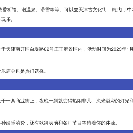
烧香祈福、泡温泉、滑雪等等。可以去天津古文化街、精武门·中
特玩乐。
天津南开区白堤路82号庄王府景区内，活动时间为2023年1月
欢乐庙会也是热门选择。
位于一条商业街上，夜晚一到就变得热闹非凡。流光溢彩的灯光
各种娱乐消费，还有歌舞表演和各种节目等待着你的体验。