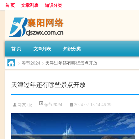
首 页
文章列表
知识分类
首 页
文章列表
知识分类
>
春节2024
>
天津过年还有哪些景点开放
天津过年还有哪些景点开放
春节2024
网友:
tjg
2024-02-15 14:46:39