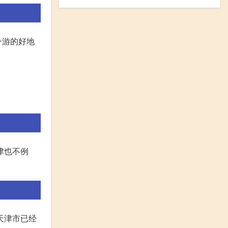
一游的好地
。
津也不例
天津市已经