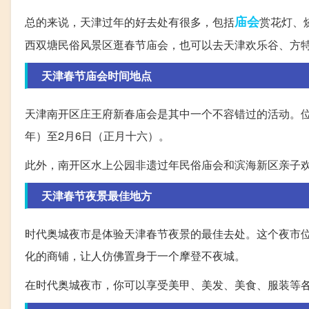
庙会
总的来说，天津过年的好去处有很多，包括
赏花灯、
西双塘民俗风景区逛春节庙会，也可以去天津欢乐谷、方
天津春节庙会时间地点
天津南开区庄王府新春庙会是其中一个不容错过的活动。位于
年）至2月6日（正月十六）。
此外，南开区水上公园非遗过年民俗庙会和滨海新区亲子
天津春节夜景最佳地方
时代奥城夜市是体验天津春节夜景的最佳去处。这个夜市
化的商铺，让人仿佛置身于一个摩登不夜城。
在时代奥城夜市，你可以享受美甲、美发、美食、服装等