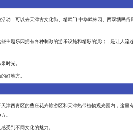
活动，可以去天津古文化街、精武门·中华武林园、西双塘民俗
这些主题乐园拥有各种刺激的游乐设施和精彩的演出，是让人流
温泉时光。
动的好地方。
于天津西青区的曹庄花卉旅游区和天津热带植物观光园内，这里
地方。
人感受到不同文化的魅力。