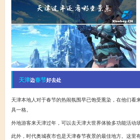
天津
春节
边
好去处
天津本地人对于春节的热闹氛围早已饱受熏染，在他们看
具一格。
外地游客来天津过年，可以去天津大世界体验多功能活动
此外，时代奥城夜市也是天津春节夜景的最佳地方。这里