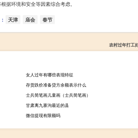
将根据环境和安全等因素综合考虑。
：
天津
庙会
春节
农村过年打工
女人过年有哪些表现特征
存货跌价准备贷方余额表示什么
士兵简笔画儿童画（士兵简笔画）
甘肃离九寨沟最近的县
微信提现有限额吗