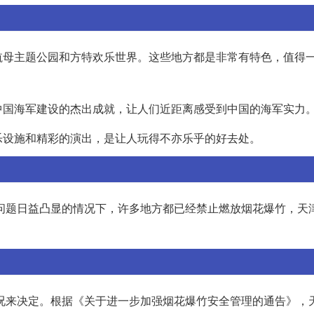
航母主题公园和方特欢乐世界。这些地方都是非常有特色，值得
中国海军建设的杰出成就，让人们近距离感受到中国的海军实力
乐设施和精彩的演出，是让人玩得不亦乐乎的好去处。
境问题日益凸显的情况下，许多地方都已经禁止燃放烟花爆竹，天
情况来决定。根据《关于进一步加强烟花爆竹安全管理的通告》，