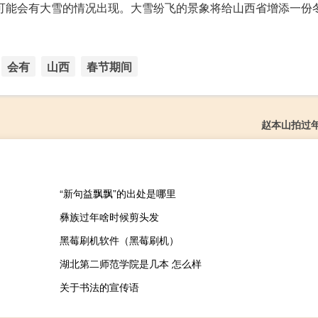
节可能会有大雪的情况出现。大雪纷飞的景象将给山西省增添一份
会有
山西
春节期间
赵本山拍过
“新句益飘飘”的出处是哪里
彝族过年啥时候剪头发
黑莓刷机软件（黑莓刷机）
湖北第二师范学院是几本 怎么样
关于书法的宣传语