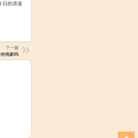
冬日的浪漫
下一篇
年的电影吗