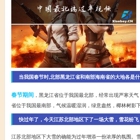
当我国春节时,北部黑龙江省和南部海南省的大地各是
春节期间
，黑龙江省位于我国最北部，经常出现严寒天气
省位于我国最南部，气候温暖湿润，绿意盎然，椰林树影
快过年了，今天江苏北部地区下了一场大雪，雪花纷飞
江苏北部地区下大雪的确能为过年增添一份浓厚的氛围。