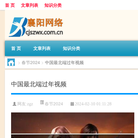
首 页
文章列表
知识分类
首 页
文章列表
知识分类
>
春节2024
>
中国最北端过年视频
中国最北端过年视频
春节2024
网友:
zgz
2024-02-10 01:11:28