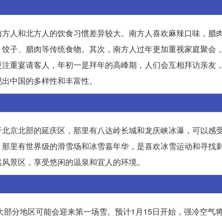
南方人和北方人的饮食习惯差异较大。南方人喜欢麻辣口味，腊
、饺子、腊肉等传统食物。其次，南方人过年更加重视家庭聚会
更注重宴请客人，年初一是拜年的高峰期，人们会互相拜访亲友
现出中国的多样性和丰富性。
于北京北部的延庆区，那里有八达岭长城和龙庆峡冰瀑，可以感
，那里有世界级的滑雪场和冰雪嘉年华，是喜欢冰雪运动和寻找
然风景区，享受悠闲的温泉和宜人的环境。
大部分地区可能会迎来第一场雪。预计1月15日开始，强冷空气