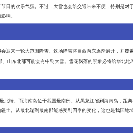
了节日的欢乐气氛。不过，大雪也会给交通带来不便，特别是对
的影响。
能会迎来一轮大范围降雪。这场降雪将自西向东逐渐展开，并覆
部、山东北部可能会有中到大雪。雪花飘落的景象必将给华北地
的最北端。而海南岛位于我国最南部。从黑龙江省到海南岛，距离
的疆土。从最北端到最南部能感受到四季的变化，这也是我国地