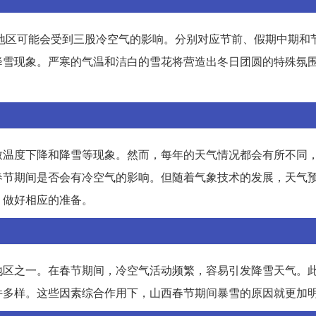
北地区可能会受到三股冷空气的影响。分别对应节前、假期中期和
降雪现象。严寒的气温和洁白的雪花将营造出冬日团圆的特殊氛
致温度下降和降雪等现象。然而，每年的天气情况都会有所不同
春节期间是否会有冷空气的影响。但随着气象技术的发展，天气
，做好相应的准备。
地区之一。在春节期间，冷空气活动频繁，容易引发降雪天气。
件多样。这些因素综合作用下，山西春节期间暴雪的原因就更加