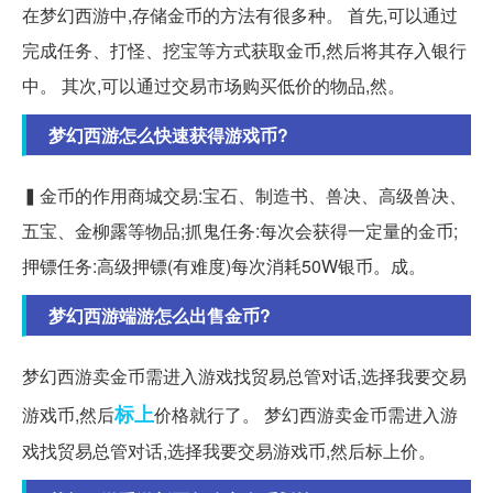
在梦幻西游中,存储金币的方法有很多种。 首先,可以通过
完成任务、打怪、挖宝等方式获取金币,然后将其存入银行
中。 其次,可以通过交易市场购买低价的物品,然。
梦幻西游怎么快速获得游戏币?
▍金币的作用商城交易:宝石、制造书、兽决、高级兽决、
五宝、金柳露等物品;抓鬼任务:每次会获得一定量的金币;
押镖任务:高级押镖(有难度)每次消耗50W银币。成。
梦幻西游端游怎么出售金币?
梦幻西游卖金币需进入游戏找贸易总管对话,选择我要交易
标上
游戏币,然后
价格就行了。 梦幻西游卖金币需进入游
戏找贸易总管对话,选择我要交易游戏币,然后标上价。