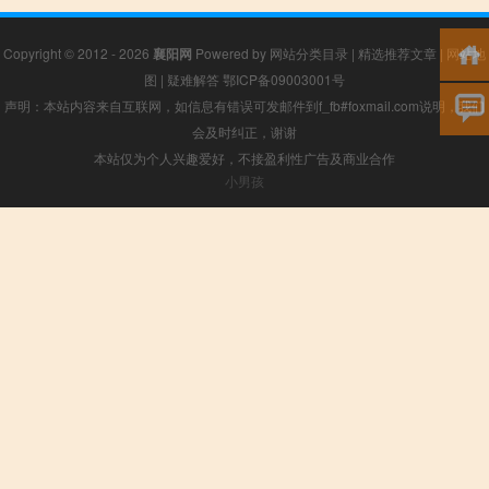
Copyright © 2012 - 2026
襄阳网
Powered by
网站分类目录
|
精选推荐文章
|
网站地
图
|
疑难解答
鄂ICP备09003001号
声明：本站内容来自互联网，如信息有错误可发邮件到f_fb#foxmail.com说明，我们
会及时纠正，谢谢
本站仅为个人兴趣爱好，不接盈利性广告及商业合作
小男孩