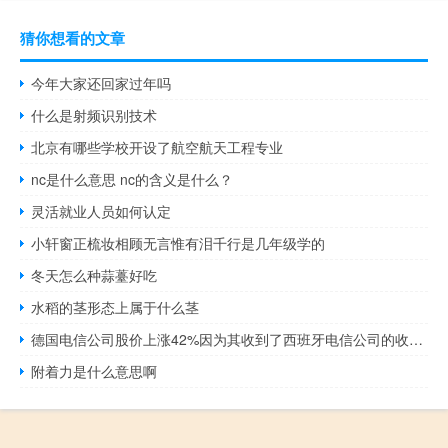
猜你想看的文章
今年大家还回家过年吗
什么是射频识别技术
北京有哪些学校开设了航空航天工程专业
nc是什么意思 nc的含义是什么？
灵活就业人员如何认定
小轩窗正梳妆相顾无言惟有泪千行是几年级学的
冬天怎么种蒜薹好吃
水稻的茎形态上属于什么茎
德国电信公司股价上涨42%因为其收到了西班牙电信公司的收购要约
附着力是什么意思啊