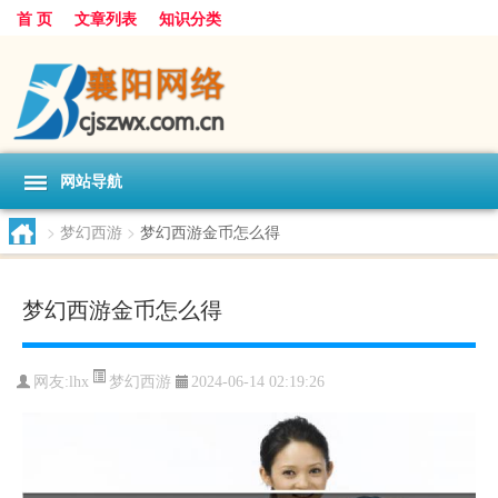
首 页
文章列表
知识分类
网站导航
>
梦幻西游
>
梦幻西游金币怎么得
梦幻西游金币怎么得
梦幻西游
网友:
lhx
2024-06-14 02:19:26