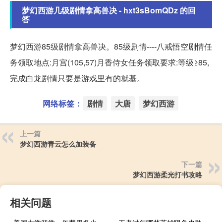
梦幻西游几级剧情拿高兽决 - hxt3sBomQDz 的回
答
梦幻西游85级剧情拿高兽决。85级剧情----八戒悟空剧情任
务领取地点:月宫(105,57)月香侍女任务领取要求:等级≥85,
完成白龙剧情只要是游戏里有的就基。
网络标签：
剧情
大唐
梦幻西游
上一篇
梦幻西游青云怎么加装备
下一篇
梦幻西游柔光打书攻略
相关问题