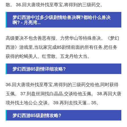
散。 36.回大唐境外找至尊宝,将得到的三级药交。
梦幻西游中过多少级剧情给兽决啊?都给什么兽决
啊? - 月亮湾...
高级要决不包含善恶有报、力劈华山等特殊兽决。《梦幻
西游》游戏里,当玩家完成85剧情前面的所有任务,把任务
获得的蛇蝎美人、红雪散、五龙丹给大当。
梦幻西游85剧情详细攻略?
36.回大唐境外找至尊宝,将得到的三级药交给他,同时获得
玉佩。 37.到盘丝洞找白晶晶,交谈给他玉佩。 38.再回大唐
境外找土地公公,交谈。 39.再到去找天篷... 35。
梦幻西游85级剧情攻略?