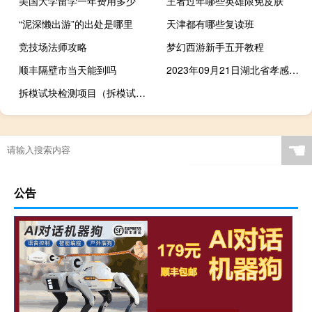
美国大学留学一年费用多少
王者过年哪些英雄限免皮肤
“泥深懒出游”的出处是哪里
天津都有哪些复读班
竞技场法师攻略
梦幻西游新手五开教程
顺丰隔壁市当天能到吗
2023年09月21日湖北省孝感市疫情大数据-今日/今天疫情全网搜索最新实时消息动态情况通知播报
拆模试块检测项目（拆模试块送检规范）
☚
公告