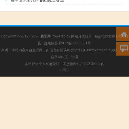
Copyright © 2012 - 2026
襄阳网
Powered by
网站分类目录
|
精选推荐文章
|
网站地
图
|
疑难解答
鄂ICP备09003001号
声明：本站内容来自互联网，如信息有错误可发邮件到f_fb#foxmail.com说明，我们
会及时纠正，谢谢
本站仅为个人兴趣爱好，不接盈利性广告及商业合作
小男孩