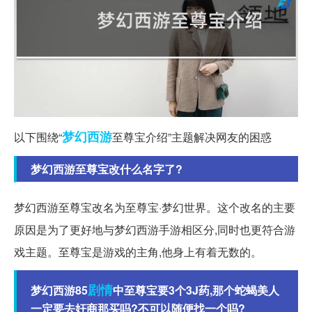
梦幻西游
以下围绕“
至尊宝介绍”主题解决网友的困惑
梦幻西游至尊宝改什么名字了?
梦幻西游至尊宝改名为至尊宝·梦幻世界。这个改名的主要
原因是为了更好地与梦幻西游手游相区分,同时也更符合游
戏主题。至尊宝是游戏的主角,他身上有着无数的。
剧情
梦幻西游85
中至尊宝要3个3J药,那个蛇蝎美人
一定要去奸商那买吗?不可以随便找一个吗?