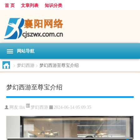
首 页
文章列表
知识分类
网站导航
>
梦幻西游
>
梦幻西游至尊宝介绍
梦幻西游至尊宝介绍
梦幻西游
网友:
lhx
2024-06-14 05:09:35