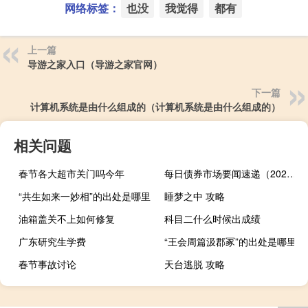
网络标签：
也没
我觉得
都有
上一篇
导游之家入口（导游之家官网）
下一篇
计算机系统是由什么组成的（计算机系统是由什么组成的）
相关问题
春节各大超市关门吗今年
每日债券市场要闻速递（2023-08-08）
“共生如来一妙相”的出处是哪里
睡梦之中 攻略
油箱盖关不上如何修复
科目二什么时候出成绩
广东研究生学费
“王会周篇汲郡冢”的出处是哪里
春节事故讨论
天台逃脱 攻略