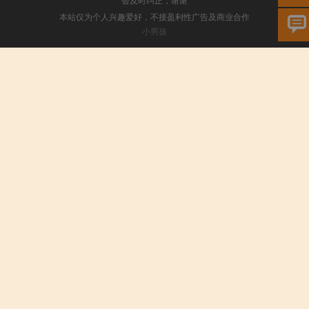
本站仅为个人兴趣爱好，不接盈利性广告及商业合作
小男孩