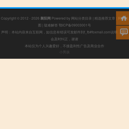
Copyright © 2012 - 2026
襄阳网
Powered by
网站分类目录
|
精选推荐文章
|
网站地
图
|
疑难解答
鄂ICP备09003001号
声明：本站内容来自互联网，如信息有错误可发邮件到f_fb#foxmail.com说明，我们
会及时纠正，谢谢
本站仅为个人兴趣爱好，不接盈利性广告及商业合作
小男孩