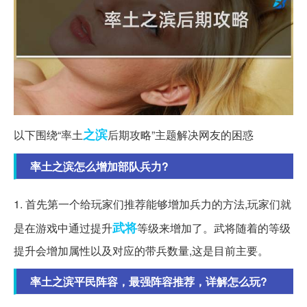
之滨
以下围绕“率土
后期攻略”主题解决网友的困惑
率土之滨怎么增加部队兵力?
1. 首先第一个给玩家们推荐能够增加兵力的方法,玩家们就
武将
是在游戏中通过提升
等级来增加了。武将随着的等级
提升会增加属性以及对应的带兵数量,这是目前主要。
率土之滨平民阵容，最强阵容推荐，详解怎么玩?