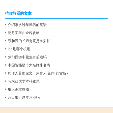
猜你想看的文章
介绍家乡过年风俗的英语
晓月圆舞曲全魂攻略
颐和园的长廊究竟是有多长
lgg是哪个机场
梦幻西游中化生有前途吗
中国智能锁十大名牌排名表
周作人苦雨原文（周作人 苦雨 的赏析）
马来亚大学本科雅思
狼人杀攻略图
营口银行过年营业吗