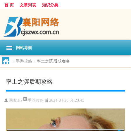
首 页
文章列表
知识分类
网站导航
>
手游攻略
>
率土之滨后期攻略
率土之滨后期攻略
手游攻略
网友:
ltz
2024-04-26 01:23:43