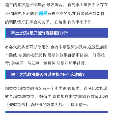
题主的要求是平民阵容,最强阵容。 首先率土世界中不存在
都是
最强阵容,各种阵容
有被克制的地方,只能说有针对性
的调队伍打胜率会高罢了。 在这里,作为率土平民...
率土之滨4星开荒阵容搭配排行?
有各大武将是可以使用的,也有中期强势的武将,在这里的多
个路线,专属的搭配武将,后期的效果都是不错的。 阵容推
荐: 关银屏、马云禄、黄月英 前期的新手过渡。
率土之滨战法是否可以更换?有什么攻略?
增益类 增益类战法又有三个小类别:数值类、百分比类以及
效果增益/减益类。 数值类:直接加攻击/防御/谋略数值,比如
【先驱突击】,该战法的效果为战斗... 属于这一。