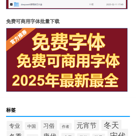
免费可商用字体批量下载
标签
冬天
元宵节
习俗
专业
中国
作者
宋代
唐代