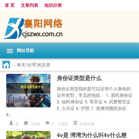
首 页
文章列表
知识分类
网站导航
>
有关“台湾”的文章
身份证类型是什么
身份证类型指的是可以证明个人身份的
证件类型，常见的包括： 1. 居民身份证
2. 临时身份证 3. 军官证 4. 武警警官证
5. 士兵证 6. 护照 7. 港澳同胞回乡证
8...
sf
12-26
0
502
文章列表
4v是 湾湾为什么叫4v什么梗