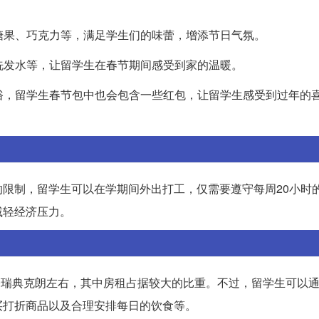
、糖果、巧克力等，满足学生们的味蕾，增添节日气氛。
、洗发水等，让留学生在春节期间感受到家的温暖。
习俗，留学生春节包中也会包含一些红包，让留学生感受到过年的
限制，留学生可以在学期间外出打工，仅需要遵守每周20小时
减轻经济压力。
000瑞典克朗左右，其中房租占据较大的比重。不过，留学生可以
买打折商品以及合理安排每日的饮食等。