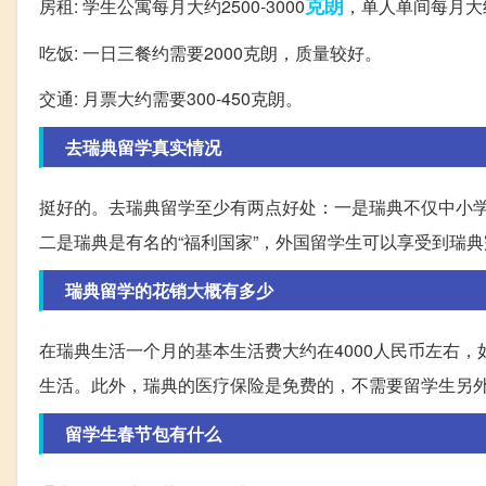
克朗
房租: 学生公寓每月大约2500-3000
，单人单间每月大约1
吃饭: 一日三餐约需要2000克朗，质量较好。
交通: 月票大约需要300-450克朗。
去瑞典留学真实情况
挺好的。去瑞典留学至少有两点好处：一是瑞典不仅中小
二是瑞典是有名的“福利国家”，外国留学生可以享受到瑞
瑞典留学的花销大概有多少
在瑞典生活一个月的基本生活费大约在4000人民币左右，
生活。此外，瑞典的医疗保险是免费的，不需要留学生另
留学生春节包有什么