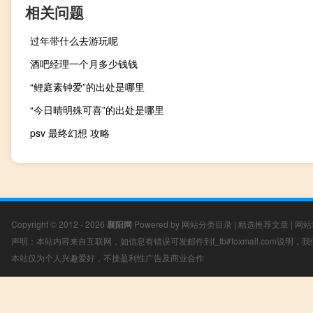
相关问题
过年带什么去游玩呢
酒吧经理一个月多少钱钱
“鲤庭素钟爱”的出处是哪里
“今日晴明殊可喜”的出处是哪里
psv 最终幻想 攻略
Copyright © 2012 - 2026
襄阳网
Powered by
网站分类目录
|
精选推荐文章
|
网站
声明：本站内容来自互联网，如信息有错误可发邮件到f_fb#foxmail.com说明
本站仅为个人兴趣爱好，不接盈利性广告及商业合作