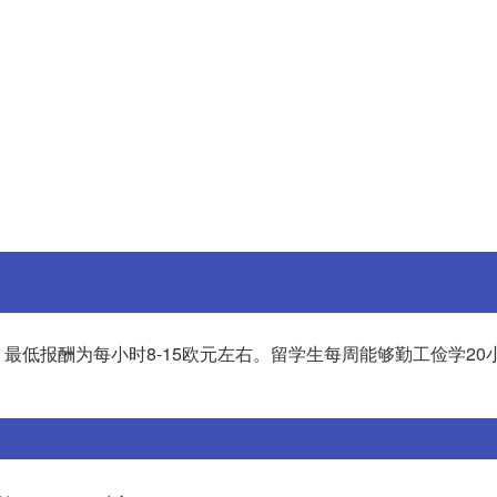
低报酬为每小时8-15欧元左右。留学生每周能够勤工俭学20