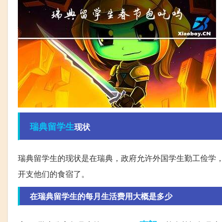
瑞典
留学生
现状
瑞典留学生的现状是在瑞典，政府允许外国学生勤工俭学，最
开支他们的食宿了。
在瑞典留学生的每月生活费用大概是多少