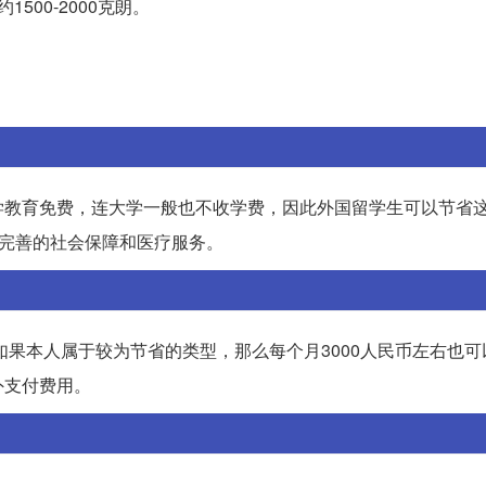
500-2000克朗。
学教育免费，连大学一般也不收学费，因此外国留学生可以节省
典完善的社会保障和医疗服务。
如果本人属于较为节省的类型，那么每个月3000人民币左右也
外支付费用。