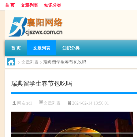
首 页
文章列表
知识分类
首 页
文章列表
知识分类
>
文章列表
>
瑞典留学生春节包吃吗
瑞典留学生春节包吃吗
文章列表
网友:
rdl
2024-02-14 13:56:01