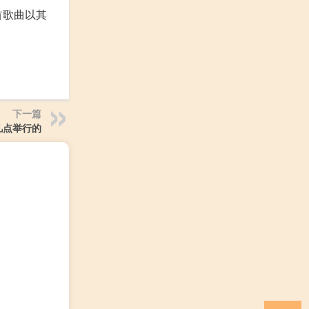
首歌曲以其
下一篇
几点举行的