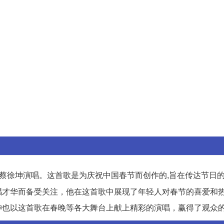
手蔡徐坤演唱。这首歌是为庆祝中国春节而创作的,旨在传达节日
唱才华而备受关注，他在这首歌中展现了年轻人对春节的喜爱和
坤也以这首歌在春晚等各大舞台上献上精彩的演唱，赢得了观众