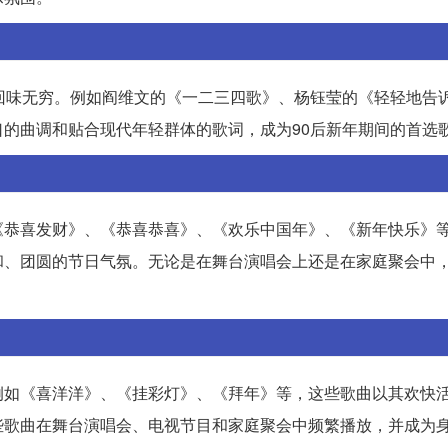
回味无穷。例如阎维文的《一二三四歌》、杨钰莹的《轻轻地告
的曲调和贴合现代年轻群体的歌词，成为90后新年期间的首选
《恭喜发财》、《恭喜恭喜》、《欢乐中国年》、《新年快乐》
和、团圆的节日气氛。无论是在舞台演唱会上还是在家庭聚会中
例如《喜洋洋》、《挂彩灯》、《拜年》等，这些歌曲以其欢快
些歌曲在舞台演唱会、电视节目和家庭聚会中频繁播放，并成为