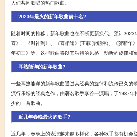
人们共同歌唱的热门歌曲。
2023年最火的新年歌曲前十名?
随着时间的推移，新年歌曲也在不断更新换代。预计202
喜》、《财神到》、《喜相逢》(王菲 梁朝伟)、《贺新
年初三》等。这些歌曲将以其独特的风格、动听的旋律和寓
耳熟能详的新年歌曲?
一些耳熟能详的新年歌曲通过其经典的旋律和流传已久的
流行乐坛的经典之作，由著名歌手李谷一演唱，于1987
少的一首歌曲。
近几年春晚最火的歌手?
近几年，春晚上的表演越来越多样化，各种歌手都有机会