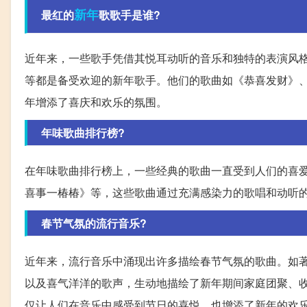
新年
最红的
歌歌手是谁?
近年来，一些歌手凭借其悦耳动听的音乐和独特的表演风
等都是备受欢迎的新年歌手。他们的歌曲如《恭喜发财》
年增添了喜庆和欢乐的氛围。
年味歌曲排行榜?
在年味歌曲排行榜上，一些经典的歌曲一直受到人们的喜
喜事一椿椿》等，这些歌曲通过充满感染力的歌唱和动听
春节气氛的流行音乐?
近年来，流行音乐中涌现出许多描绘春节气氛的歌曲。如
以及喜气洋洋的歌声，生动地描绘了新年期间家庭团聚、
仅让人们在音乐中感受到节日的喜悦，也增添了新年的欢