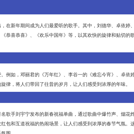
格，在新年期间成为人们最爱听的歌手。其中，刘德华、卓依婷
、《恭喜恭喜》、《欢乐中国年》等，以其欢快的旋律和贴切的
爱。例如，邓丽君的《万年红》、李谷一的《难忘今宵》、卓依
的旋律，将人们带回了往昔的岁月，让人们感受到浓厚的年味。
著名歌手刘宇宁发布的新春祝福单曲，通过歌曲中爆竹声、烟花
收红包和互道祝福的热闹场景，让人们感受到浓厚的春节气氛。
乐氛围。