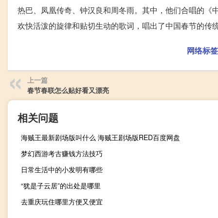
热巴、凤凰传奇、钟汉良和周冬雨。其中，他们合唱的《
欢快活泼的旋律和贴切生动的歌词，唱出了中国春节的传
网络标签
上一篇
春节春联怎么贴好看又漂亮
相关问题
海贼王最新剧场版叫什么 海贼王剧场版RED百度网盘
梦幻西游考古赚钱方法技巧
日常生活中的小发明有哪些
“犹是子云居”的出处是哪里
去重庆玩住哪里方便又便宜