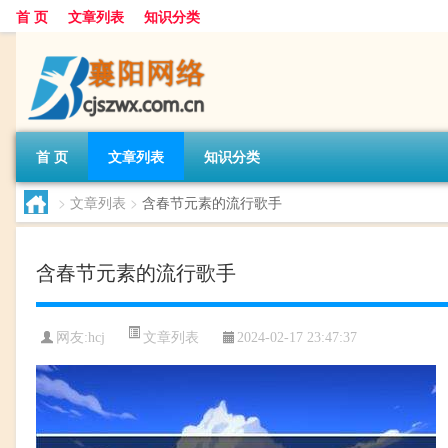
首 页
文章列表
知识分类
首 页
文章列表
知识分类
>
文章列表
>
含春节元素的流行歌手
含春节元素的流行歌手
文章列表
网友:
hcj
2024-02-17 23:47:37