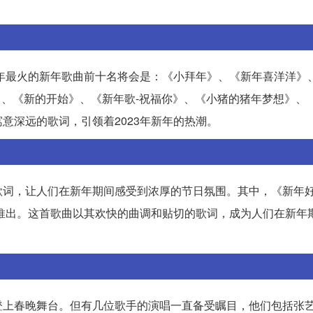
3年最火的新年歌曲前十名将会是：《小拜年》、《新年喜洋洋》
年》、《新的开始》、《新年歌-祝福你》、《小猪的猪年梦想》、
意深远的歌词，引领着2023年新年的热潮。
歌词，让人们在新年期间感受到浓厚的节日氛围。其中，《新年
年推出。这首歌曲以其欢快的曲调和贴切的歌词，成为人们在新年
登上春晚舞台。但有几位歌手的演唱一直备受瞩目，他们包括张