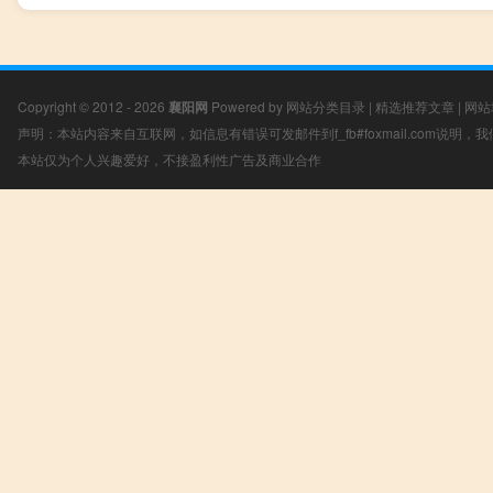
Copyright © 2012 - 2026
襄阳网
Powered by
网站分类目录
|
精选推荐文章
|
网站
声明：本站内容来自互联网，如信息有错误可发邮件到f_fb#foxmail.com说明
本站仅为个人兴趣爱好，不接盈利性广告及商业合作