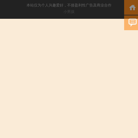
本站仅为个人兴趣爱好，不接盈利性广告及商业合作
小男孩