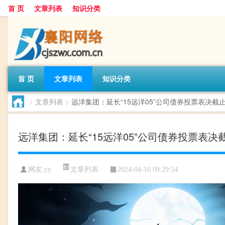
首 页
文章列表
知识分类
首 页
文章列表
知识分类
>
文章列表
>
远洋集团：延长“15远洋05”公司债券投票表决截
远洋集团：延长“15远洋05”公司债券投票表决
文章列表
网友:
yy
2024-04-16 09:29:54