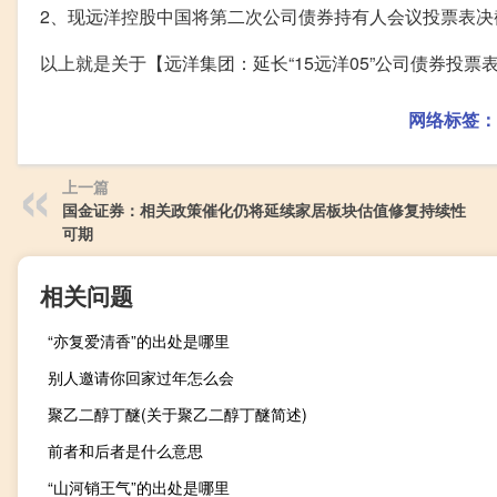
2、现远洋控股中国将第二次公司债券持有人会议投票表决截
以上就是关于【远洋集团：延长“15远洋05”公司债券投
网络标签：
上一篇
国金证券：相关政策催化仍将延续家居板块估值修复持续性
可期
相关问题
“亦复爱清香”的出处是哪里
别人邀请你回家过年怎么会
聚乙二醇丁醚(关于聚乙二醇丁醚简述)
前者和后者是什么意思
“山河销王气”的出处是哪里