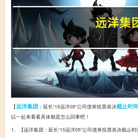
远洋
集团
截止时
【
：延长“15远洋05”公司债券投票表决
以一起来看看具体都是怎么回事吧！
1、【远洋集团：延长“15远洋05”公司债券投票表决截止