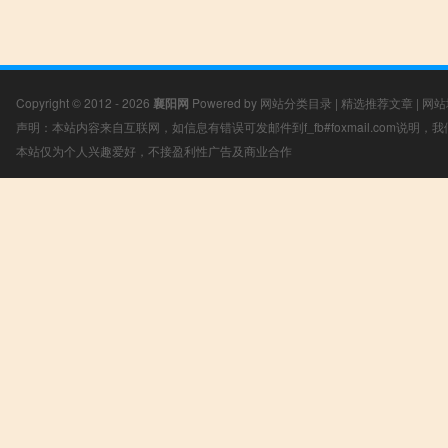
Copyright © 2012 - 2026
襄阳网
Powered by
网站分类目录
|
精选推荐文章
|
网站
声明：本站内容来自互联网，如信息有错误可发邮件到f_fb#foxmail.com说明
本站仅为个人兴趣爱好，不接盈利性广告及商业合作