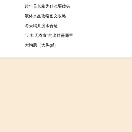
过年见长辈为什么要磕头
液体水晶攻略图文攻略
冬天喝几度水合适
“计拙无衣食”的出处是哪里
大胸肌（大胸gif）