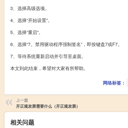
3、选择高级选项。
4、选择“开始设置”。
5、选择“重启”。
6、选择“7。禁用驱动程序强制签名”，即按键盘7或F7。
7、等待系统重新启动并引导至桌面。
本文到此结束，希望对大家有所帮助。
网络标签：
上一篇
开正规发票需要什么（开正规发票）
相关问题