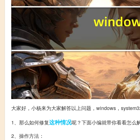
大家好，小杨来为大家解答以上问题，windows，system3
这种情况
1、那么如何修复
呢？下面小编就带你看看怎么
2、操作方法：