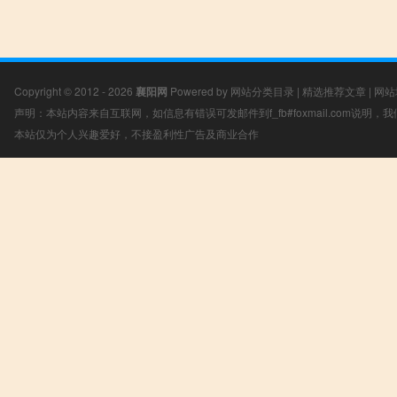
Copyright © 2012 - 2026
襄阳网
Powered by
网站分类目录
|
精选推荐文章
|
网站
声明：本站内容来自互联网，如信息有错误可发邮件到f_fb#foxmail.com说明
本站仅为个人兴趣爱好，不接盈利性广告及商业合作