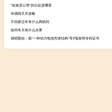
“欲效贡公弹”的出处是哪里
布偶闯天关攻略
不回家过年有什么商机吗
徐州冬天有什么水果
雄韬股份：获“一种动力电池壳体结构”等3项发明专利证书