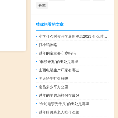
长辈
猜你想看的文章
小学什么时候开学最新消息2023 什么时候开学最新消息
打小鸡攻略
过年的宝宝要守岁吗吗
“非熊未兆”的出处是哪里
山西电缆生产厂家有哪些
冬天给牛打针好吗
南昌多少平方公里
过年的羊肉怎样保存最好
“金蛇电掣光千尺”的出处是哪里
过年给孤寡老人吃什么菜