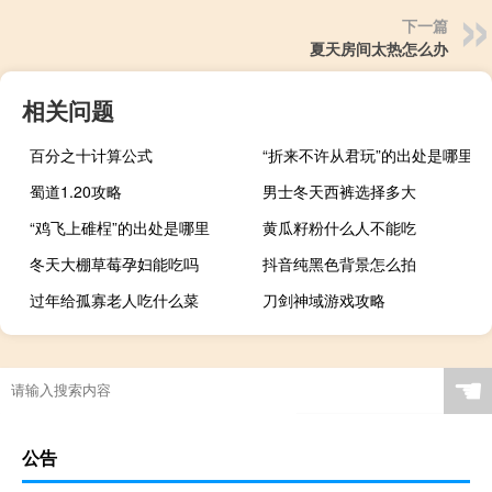
下一篇
夏天房间太热怎么办
相关问题
百分之十计算公式
“折来不许从君玩”的出处是哪里
蜀道1.20攻略
男士冬天西裤选择多大
“鸡飞上碓桯”的出处是哪里
黄瓜籽粉什么人不能吃
冬天大棚草莓孕妇能吃吗
抖音纯黑色背景怎么拍
过年给孤寡老人吃什么菜
刀剑神域游戏攻略
☚
公告