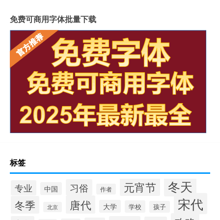
免费可商用字体批量下载
标签
冬天
元宵节
习俗
专业
中国
作者
宋代
唐代
冬季
大学
学校
孩子
北京