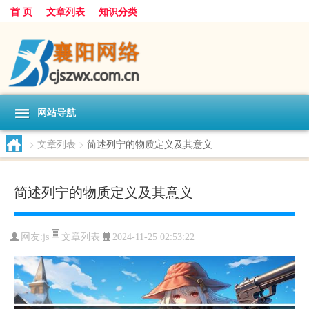
首 页
文章列表
知识分类
网站导航
>
文章列表
>
简述列宁的物质定义及其意义
简述列宁的物质定义及其意义
文章列表
网友:
js
2024-11-25 02:53:22