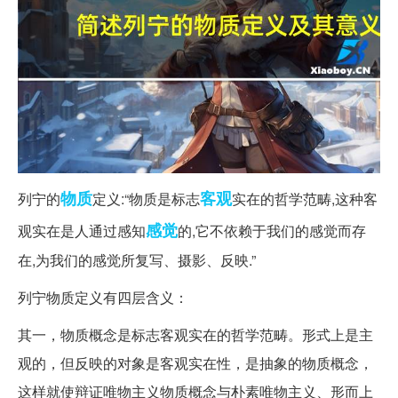
物质
客观
列宁的
定义:“物质是标志
实在的哲学范畴,这种客
感觉
观实在是人通过感知
的,它不依赖于我们的感觉而存
在,为我们的感觉所复写、摄影、反映.”
列宁物质定义有四层含义：
其一，物质概念是标志客观实在的哲学范畴。形式上是主
观的，但反映的对象是客观实在性，是抽象的物质概念，
这样就使辩证唯物主义物质概念与朴素唯物主义、形而上