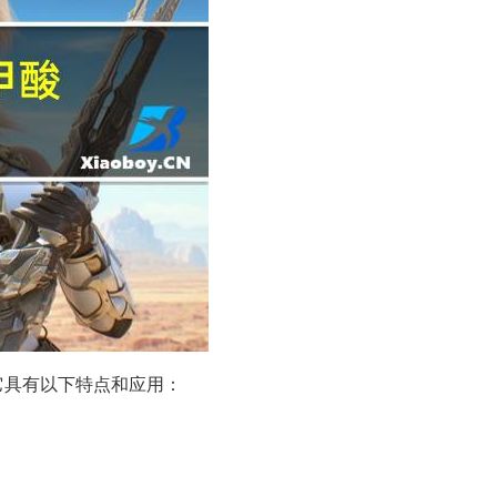
它具有以下特点和应用：