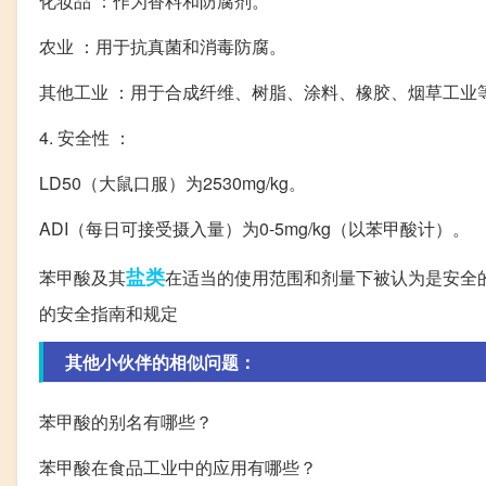
化妆品 ：作为香料和防腐剂。
农业 ：用于抗真菌和消毒防腐。
其他工业 ：用于合成纤维、树脂、涂料、橡胶、烟草工业
4. 安全性 ：
LD50（大鼠口服）为2530mg/kg。
ADI（每日可接受摄入量）为0-5mg/kg（以苯甲酸计）。
盐类
苯甲酸及其
在适当的使用范围和剂量下被认为是安全
的安全指南和规定
其他小伙伴的相似问题：
苯甲酸的别名有哪些？
苯甲酸在食品工业中的应用有哪些？