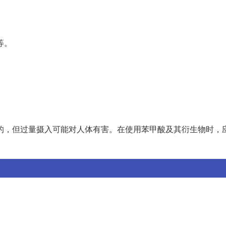
等。
的，但过量摄入可能对人体有害。在使用苯甲酸及其衍生物时，