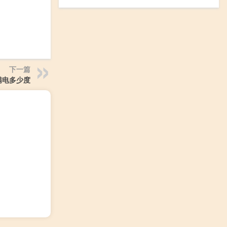
下一篇
满电多少度