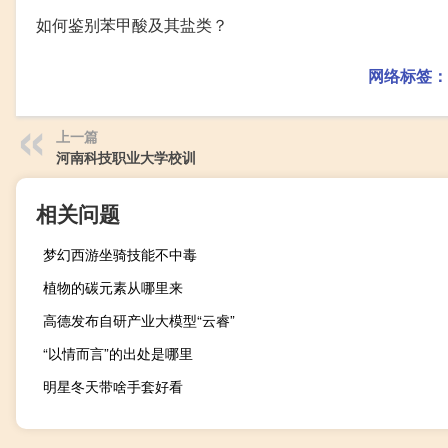
如何鉴别苯甲酸及其盐类？
网络标签：
上一篇
河南科技职业大学校训
相关问题
梦幻西游坐骑技能不中毒
植物的碳元素从哪里来
高德发布自研产业大模型“云睿”
“以情而言”的出处是哪里
明星冬天带啥手套好看