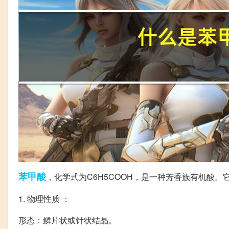
苯甲酸
，化学式为C6H5COOH，是一种芳香族有机酸。
1. 物理性质 ：
形态：鳞片状或针状结晶。