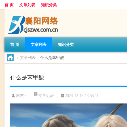
首 页
文章列表
知识分类
首 页
文章列表
知识分类
>
文章列表
>
什么是苯甲酸
什么是苯甲酸
文章列表
网友:
sl
2024-12-18 13:55:11