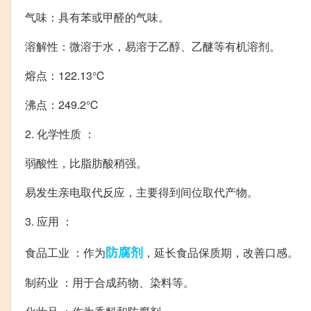
气味：具有苯或甲醛的气味。
溶解性：微溶于水，易溶于乙醇、乙醚等有机溶剂。
熔点：122.13℃
沸点：249.2℃
2. 化学性质 ：
弱酸性，比脂肪酸稍强。
易发生亲电取代反应，主要得到间位取代产物。
3. 应用 ：
防腐剂
食品工业 ：作为
，延长食品保质期，改善口感。
制药业 ：用于合成药物、染料等。