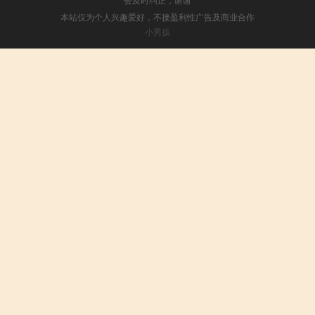
本站仅为个人兴趣爱好，不接盈利性广告及商业合作
小男孩