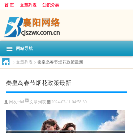
首 页
文章列表
知识分类
网站导航
>
文章列表
>
秦皇岛春节烟花政策最新
秦皇岛春节烟花政策最新
文章列表
网友:
rhd
2024-02-11 04:58:30