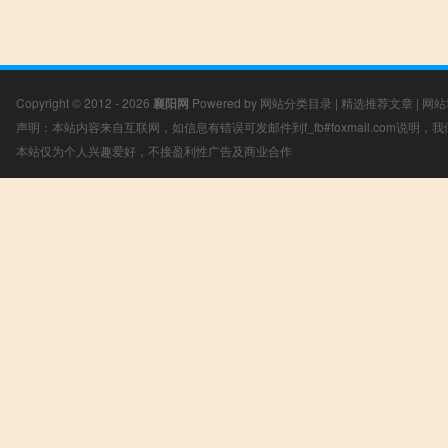
Copyright © 2012 - 2026
襄阳网
Powered by
网站分类目录
|
精选推荐文章
|
网站
声明：本站内容来自互联网，如信息有错误可发邮件到f_fb#foxmail.com说明
本站仅为个人兴趣爱好，不接盈利性广告及商业合作