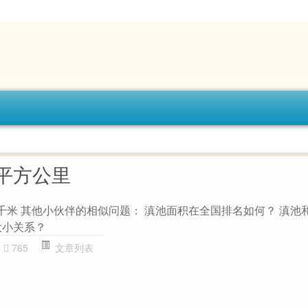
平方公里
方千米 其他小伙伴的相似问题： 滇池面积在全国排名如何？ 滇池
大小关系？
765
文章列表