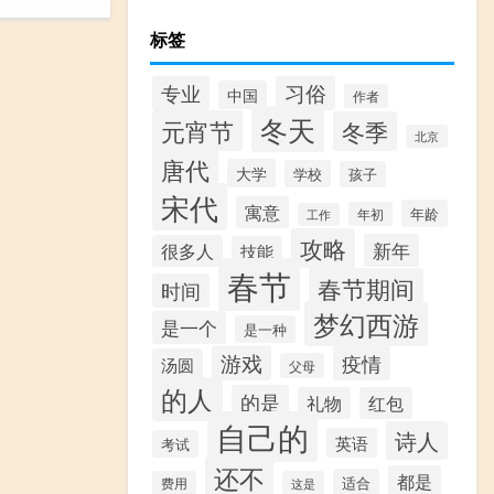
标签
习俗
专业
中国
作者
冬天
元宵节
冬季
北京
唐代
大学
学校
孩子
宋代
寓意
年龄
年初
工作
攻略
新年
很多人
技能
春节
春节期间
时间
梦幻西游
是一个
是一种
游戏
疫情
汤圆
父母
的人
的是
礼物
红包
自己的
诗人
英语
考试
还不
都是
适合
费用
这是