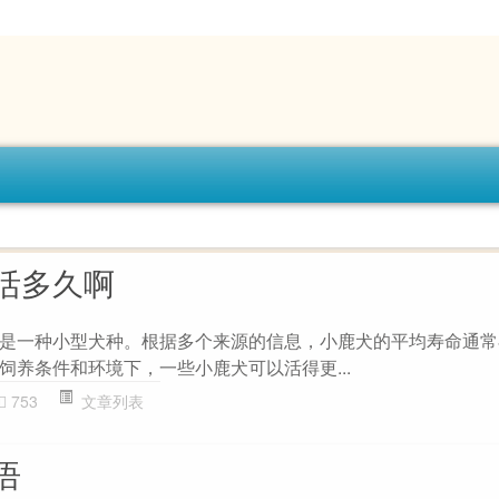
活多久啊
是一种小型犬种。根据多个来源的信息，小鹿犬的平均寿命通常在
饲养条件和环境下，一些小鹿犬可以活得更...
753
文章列表
语