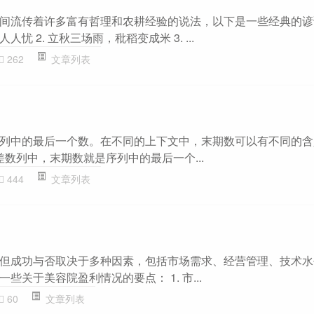
间流传着许多富有哲理和农耕经验的说法，以下是一些经典的谚语：
 2. 立秋三场雨，秕稻变成米 3. ...
262
文章列表
列中的最后一个数。在不同的上下文中，末期数可以有不同的含义：
差数列中，末期数就是序列中的最后一个...
444
文章列表
但成功与否取决于多种因素，包括市场需求、经营管理、技术水
些关于美容院盈利情况的要点： 1. 市...
60
文章列表