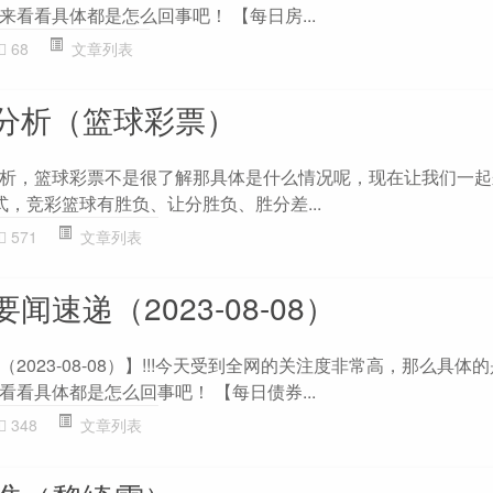
看看具体都是怎么回事吧！ 【每日房...
68
文章列表
分析（篮球彩票）
析，篮球彩票不是很了解那具体是什么情况呢，现在让我们一起
，竞彩篮球有胜负、让分胜负、胜分差...
571
文章列表
速递（2023-08-08）
2023-08-08）】!!!今天受到全网的关注度非常高，那么具体
看具体都是怎么回事吧！ 【每日债券...
348
文章列表