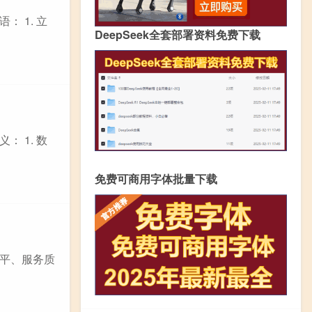
 1. 立
DeepSeek全套部署资料免费下载
 1. 数
免费可商用字体批量下载
平、服务质