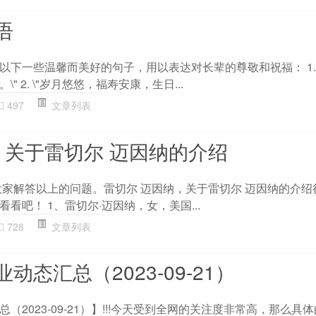
语
下一些温馨而美好的句子，用以表达对长辈的尊敬和祝福： 1. 
 2. \"岁月悠悠，福寿安康，生日...
497
文章列表
 关于雷切尔 迈因纳的介绍
为大家解答以上的问题。雷切尔 迈因纳，关于雷切尔 迈因纳的介
看吧！ 1、雷切尔·迈因纳，女，美国...
728
文章列表
动态汇总（2023-09-21）
（2023-09-21）】!!!今天受到全网的关注度非常高，那么具