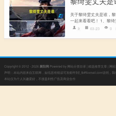
黎绮雯丈夫是
关于黎绮雯丈夫是谁，黎
一起来看看吧！ 1、黎绮雯
lr
03-23
0
Copyright © 2012 - 2026
襄阳网
Powered by
网站分类目录
|
精选推荐文章
|
网站
声明：本站内容来自互联网，如信息有错误可发邮件到f_fb#foxmail.com说明
本站仅为个人兴趣爱好，不接盈利性广告及商业合作