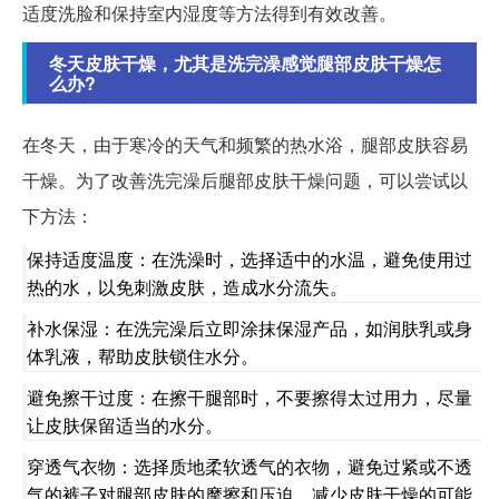
适度洗脸和保持室内湿度等方法得到有效改善。
冬天皮肤干燥，尤其是洗完澡感觉腿部皮肤干燥怎
么办?
在冬天，由于寒冷的天气和频繁的热水浴，腿部皮肤容易
干燥。为了改善洗完澡后腿部皮肤干燥问题，可以尝试以
下方法：
保持适度温度：在洗澡时，选择适中的水温，避免使用过
热的水，以免刺激皮肤，造成水分流失。
补水保湿：在洗完澡后立即涂抹保湿产品，如润肤乳或身
体乳液，帮助皮肤锁住水分。
避免擦干过度：在擦干腿部时，不要擦得太过用力，尽量
让皮肤保留适当的水分。
穿透气衣物：选择质地柔软透气的衣物，避免过紧或不透
气的裤子对腿部皮肤的摩擦和压迫，减少皮肤干燥的可能