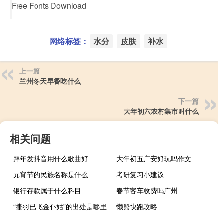
Free Fonts Download
网络标签：
水分
皮肤
补水
上一篇
兰州冬天早餐吃什么
下一篇
大年初六农村集市叫什么
相关问题
拜年发抖音用什么歌曲好
大年初五广安好玩吗作文
元宵节的民族名称是什么
考研复习小建议
银行存款属于什么科目
春节客车收费吗广州
“捷羽已飞金仆姑”的出处是哪里
懒熊快跑攻略