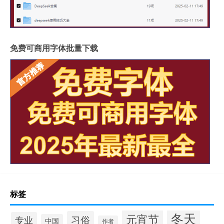
免费可商用字体批量下载
标签
冬天
元宵节
习俗
专业
中国
作者