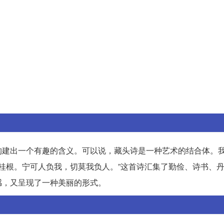
构建出一个有趣的含义。可以说，藏头诗是一种艺术的结合体。
丹桂根。宁可人负我，切莫我负人。”这首诗汇集了勤俭、诗书、
感，又呈现了一种美丽的形式。