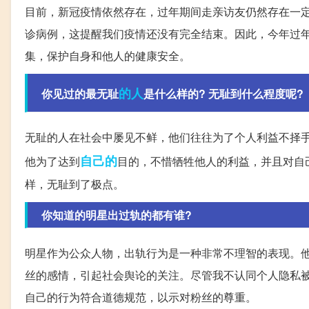
目前，新冠疫情依然存在，过年期间走亲访友仍然存在一
诊病例，这提醒我们疫情还没有完全结束。因此，今年过
集，保护自身和他人的健康安全。
的人
你见过的最无耻
是什么样的? 无耻到什么程度呢?
无耻的人在社会中屡见不鲜，他们往往为了个人利益不择
自己的
他为了达到
目的，不惜牺牲他人的利益，并且对自
样，无耻到了极点。
你知道的明星出过轨的都有谁?
明星作为公众人物，出轨行为是一种非常不理智的表现。
丝的感情，引起社会舆论的关注。尽管我不认同个人隐私
自己的行为符合道德规范，以示对粉丝的尊重。