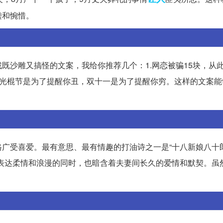
嘘和惋惜。
既沙雕又搞怪的文案，我给你推荐几个：1.网恋被骗15块，从
吧，光棍节是为了提醒你丑，双十一是为了提醒你穷。这样的文案
广受喜爱。最有意思、最有情趣的打油诗之一是“十八新娘八十
表达柔情和浪漫的同时，也暗含着夫妻间长久的爱情和默契。虽