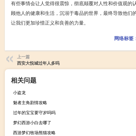
有些事情会让人觉得很震惊，彻底颠覆对人性和价值观的
顾他人的健康和生活，沉溺于毒品的世界，最终导致他们
让我们更加珍惜正义和良善的力量。
网络标签
上一篇
西安大悦城过年人多吗
相关问题
小盗龙
魅者主角剧情攻略
过年的宝宝要守岁吗吗
梦幻西游小白去哪了
西游梦幻牧场熊猫攻略