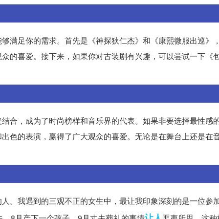
能够满足你的需求。首先是《神探狄仁杰》和《康熙微服出巡》
观众的喜爱。接下来，如果你对古装剧有兴趣，可以尝试一下《
美结合，成为了时尚榜样和音乐界的代表。如果非要选择最性感
和出色的表演，赢得了广大观众的喜爱。无论是在舞台上还是在
的人。我遇到的三观不正的女生中，最让我印象深刻的是一位参
让人
夫，8月产下一个孩子，9月丈夫葬礼的事情
匪夷所思。这种