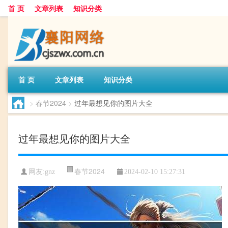
首 页
文章列表
知识分类
首 页
文章列表
知识分类
>
春节2024
>
过年最想见你的图片大全
过年最想见你的图片大全
春节2024
网友:
gnz
2024-02-10 15:27:31