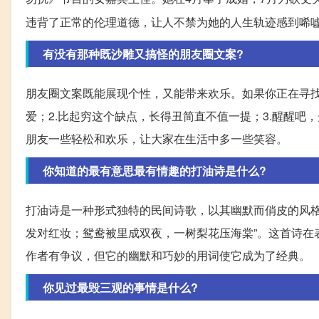
违背了正常的伦理道德，让人不禁为她的人生轨迹感到唏
有没有那种既沙雕又搞怪的朋友圈文案?
朋友圈文案既能展现个性，又能带来欢乐。如果你正在寻找
爱；2.比起穷这个缺点，长得丑简直不值一提；3.醒醒
朋友一些轻松和欢乐，让大家在生活中多一些笑容。
你知道的最有意思最有情趣的打油诗是什么?
打油诗是一种形式独特的民间诗歌，以其幽默而俏皮的风格
发对红妆；鸳鸯被里成双夜，一树梨花压海棠”。这首诗在
作者有争议，但它的幽默和巧妙的用词使它成为了经典。
你见过最毁三观的事情是什么?