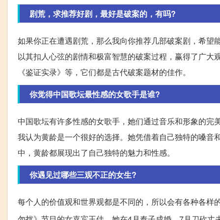
剧荒，求推荐好剧，最好是破案的，有吗?
如果你正在遭遇剧荒，那么我向你推荐几部破案剧，希望
以其扣人心弦的剧情和极富智慧的破案过程，赢得了广大
《鉴证实录》等，它们都是古代破案题材的佳作。
你觉得中国歌坛最性感的女歌手是谁?
中国歌坛有许多性感的女歌手，她们通过音乐和形象的完
我认为黄龄是一个很好的选择。她凭借着自己独特的嗓音
中，黄龄都展现出了自己独特的魅力和性感。
你遇见过哪些三观不正的女生?
每个人的价值观和世界观都是不同的，所以会有各种各样
勿扰》节目的女嘉宾王佳。她在4月奉子成婚，7月刀砍丈