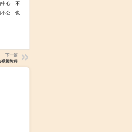
为中心，不
的不公，也
下一篇
法视频教程