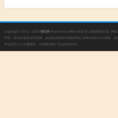
Copyright © 2012 - 2026
襄阳网
Powered by
网站分类目录
|
精选推荐文章
|
网站
声明：本站内容来自互联网，如信息有错误可发邮件到f_fb#foxmail.com说明
本站仅为个人兴趣爱好，不接盈利性广告及商业合作