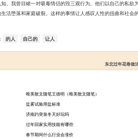
认知。我曾目睹一对吸毒情侣的毁三观行为。他们以自己的私欲
的生活堕落和家庭破裂。这样的事情让人感叹人性的扭曲和社会
：
的人
自己的
让人
东北过年花卷做
唯美散文随笔王德明（唯美散文随笔）
盐雾试验用盐标准
济南趵突泉冬天好玩吗
过年回家实用技能有哪些
春节期间什么行业会涨价