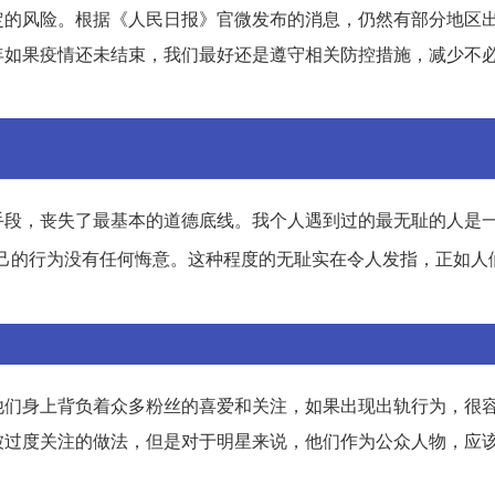
定的风险。根据《人民日报》官微发布的消息，仍然有部分地区
年如果疫情还未结束，我们最好还是遵守相关防控措施，减少不
手段，丧失了最基本的道德底线。我个人遇到过的最无耻的人是
己的行为没有任何悔意。这种程度的无耻实在令人发指，正如人
他们身上背负着众多粉丝的喜爱和关注，如果出现出轨行为，很
被过度关注的做法，但是对于明星来说，他们作为公众人物，应