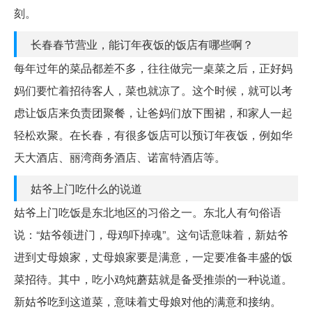
刻。
长春春节营业，能订年夜饭的饭店有哪些啊？
每年过年的菜品都差不多，往往做完一桌菜之后，正好妈
妈们要忙着招待客人，菜也就凉了。这个时候，就可以考
虑让饭店来负责团聚餐，让爸妈们放下围裙，和家人一起
轻松欢聚。在长春，有很多饭店可以预订年夜饭，例如华
天大酒店、丽湾商务酒店、诺富特酒店等。
姑爷上门吃什么的说道
姑爷上门吃饭是东北地区的习俗之一。东北人有句俗语
说：“姑爷领进门，母鸡吓掉魂”。这句话意味着，新姑爷
进到丈母娘家，丈母娘家要是满意，一定要准备丰盛的饭
菜招待。其中，吃小鸡炖蘑菇就是备受推崇的一种说道。
新姑爷吃到这道菜，意味着丈母娘对他的满意和接纳。