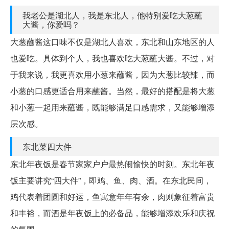
我老公是湖北人，我是东北人，他特别爱吃大葱蘸
大酱，你爱吗？
大葱蘸酱这口味不仅是湖北人喜欢，东北和山东地区的人
也爱吃。具体到个人，我也喜欢吃大葱蘸大酱。不过，对
于我来说，我更喜欢用小葱来蘸酱，因为大葱比较辣，而
小葱的口感更适合用来蘸酱。当然，最好的搭配是将大葱
和小葱一起用来蘸酱，既能够满足口感需求，又能够增添
层次感。
东北菜四大件
东北年夜饭是春节家家户户最热闹愉快的时刻。东北年夜
饭主要讲究“四大件”，即鸡、鱼、肉、酒。在东北民间，
鸡代表着团圆和好运，鱼寓意年年有余，肉则象征着富贵
和丰裕，而酒是年夜饭上的必备品，能够增添欢乐和庆祝