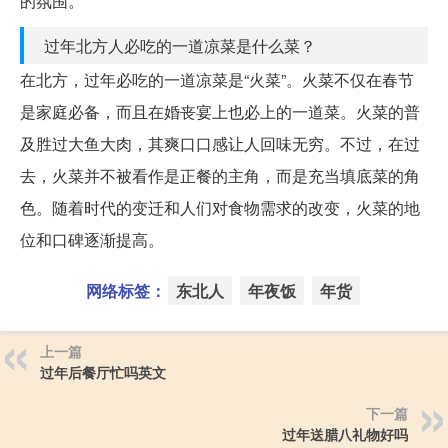
的氛围。
过年北方人必吃的一道凉菜是什么菜？
在北方，过年必吃的一道凉菜是“火菜”。火菜不仅在春节
是家庭必备，而且在婚丧宴上也必上的一道菜。火菜的普
及胜过大鱼大肉，其爽口口感让人回味无穷。不过，在过
去，火菜并不被看作是正餐的主角，而是充当填底菜的角
色。随着时代的变迁和人们对食物需求的改变，火菜的地
位和口碑逐渐提高。
网络标签：
东北人
年夜饭
年货
上一篇
过年后餐厅忙吗英文
下一篇
过年送腊八礼物好吗