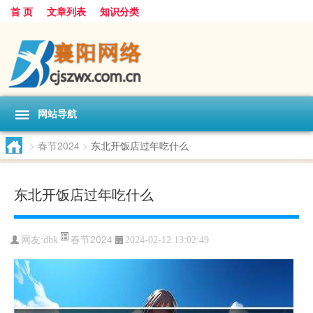
首 页
文章列表
知识分类
网站导航
>
春节2024
>
东北开饭店过年吃什么
东北开饭店过年吃什么
春节2024
网友:
dbk
2024-02-12 13:02:49