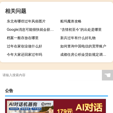
相关问题
东北有哪些过年风俗图片
船坞魔兽攻略
Google消息可能很快就会获得新的滑动操作 可以说是最有用的操作
“含情初至今”的出处是哪里
档案一般存放在哪里
新兵过年有什么好礼物
过年在家创业做什么好
如何查询中国电信的宽带账户
今年大家还回家过年吗
成都住房公积金贷款规定调整住房套数认定发生变化
☚
公告