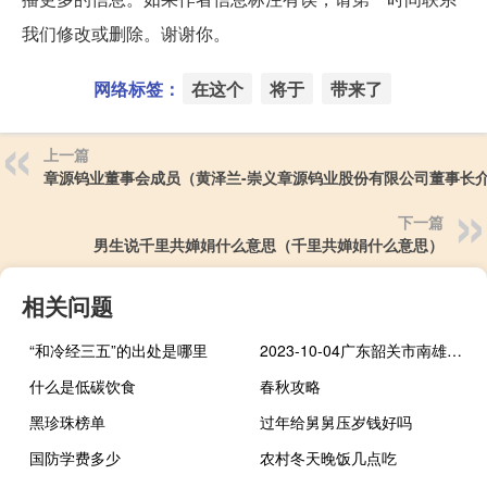
我们修改或删除。谢谢你。
网络标签：
在这个
将于
带来了
上一篇
章源钨业董事会成员（黄泽兰-崇义章源钨业股份有限公司董事长
下一篇
男生说千里共婵娟什么意思（千里共婵娟什么意思）
相关问题
“和冷经三五”的出处是哪里
2023-10-04广东韶关市南雄市(松树菌)的报价是多少
什么是低碳饮食
春秋攻略
黑珍珠榜单
过年给舅舅压岁钱好吗
国防学费多少
农村冬天晚饭几点吃