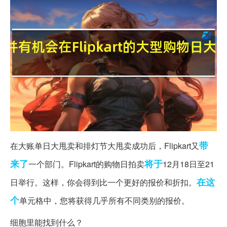
带
在大账单日大甩卖和排灯节大甩卖成功后，Flipkart又
来了
将于
一个部门。Flipkart的购物日拍卖
12月18日至21
在这
日举行。这样，你会得到比一个更好的报价和折扣。
个
单元格中，您将获得几乎所有不同类别的报价。
细胞里能找到什么？