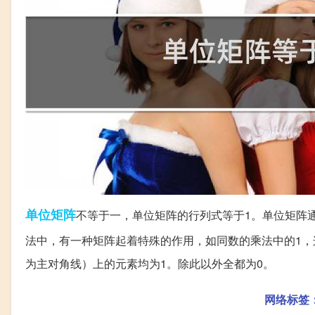
单位
矩阵
不等于一，单位矩阵的行列式等于1。单位矩阵通
法中，有一种矩阵起着特殊的作用，如同数的乘法中的1
为主对角线）上的元素均为1。除此以外全都为0。
网络标签