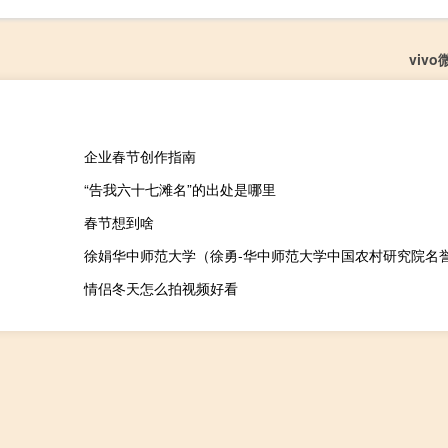
viv
企业春节创作指南
“告我六十七滩名”的出处是哪里
春节想到啥
徐娟华中师范大学（徐勇-华中师范大学中国农村研究院名
情侣冬天怎么拍视频好看