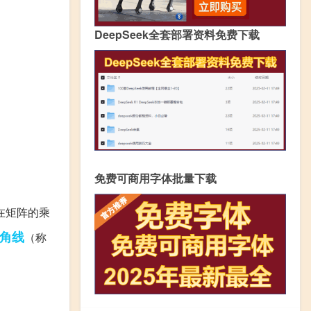
DeepSeek全套部署资料免费下载
免费可商用字体批量下载
在矩阵的乘
角线
（称