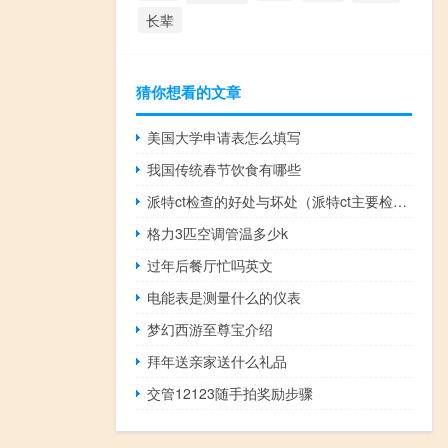
长辈
猜你想看的文章
美国大学申请表怎么填写
我国传统春节饮食有哪些
派特ct检查的好处与坏处（派特ct主要检查什么）
格力3匹空调管温多少k
过年后餐厅忙吗英文
电能表是测量什么的仪表
梦幻西游至尊宝介绍
拜年送亲家送什么礼品
交管12123随手拍奖励步骤