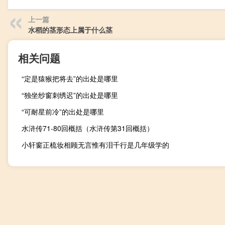
上一篇
水稻的茎形态上属于什么茎
相关问题
“定是猿猴把将去”的出处是哪里
“独坐纱窗刺绣迟”的出处是哪里
“可耐星前冷”的出处是哪里
水浒传71-80回概括（水浒传第31回概括）
小轩窗正梳妆相顾无言惟有泪千行是几年级学的