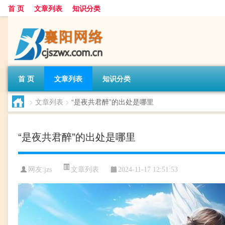
首 页
文章列表
知识分类
首 页
文章列表
知识分类
>
文章列表
>
“是夜共君醉”的出处是哪里
“是夜共君醉”的出处是哪里
文章列表
网友:
jzs
2024-11-17 12:51:53