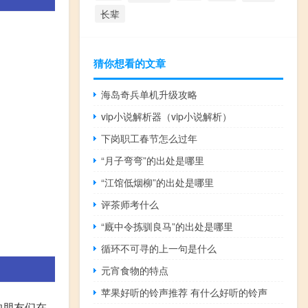
长辈
猜你想看的文章
海岛奇兵单机升级攻略
vip小说解析器（vip小说解析）
下岗职工春节怎么过年
“月子弯弯”的出处是哪里
“江馆低烟柳”的出处是哪里
评茶师考什么
“廐中令拣驯良马”的出处是哪里
循环不可寻的上一句是什么
元宵食物的特点
苹果好听的铃声推荐 有什么好听的铃声
的朋友们在