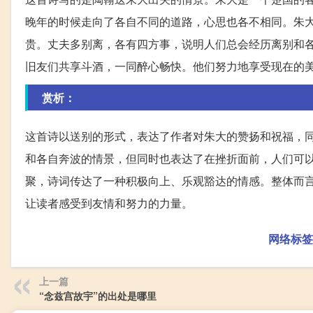
晚年的时候走向了各自不同的道路，心思也各不相同。朱
贵。丈夫多别离，各有四方事，说明人们总会经历离别和
旧友们共享斗酒，一同醉心畅快。他们努力地享受现在的
赏析：
这首诗以送别的形式，表达了作者对朱大的赞扬和祝福，
和各自奔波的情景，但同时也表达了在挫折面前，人们可
聚，诗词传达了一种积极向上、乐观豁达的情感。整体而
让读者感受到友情和努力的力量。
网络标签
上一篇
“念兹宫故宇”的出处是哪里