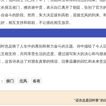
大长揖五侯门，拂衣谢中贵，表示自己离开了朝廷，告别了官方
各自奋斗的阶段。然而，朱大决定拔剑高歌，迎接北风的到来。
美好，相互支持和鼓励，不让彼此相互放弃。
同时也反映了人生中的离别和努力奋斗的主题。诗中描绘了今人
以互相支持，共同享受生活的态度。通过描写朱大的决心和与朋
言，这首诗表达了对朋友真挚的情谊、旧事温馨的回忆和未来坚
：
侯门
北风
各有
“还衣总是旧时香”的