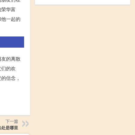
的荣华富
和他一起的
旧友的离散
友们的欢
定的信念，
下一篇
出处是哪里