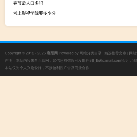
春节后人口多吗
考上影视学院要多少分
Copyright © 2012 - 2026
襄阳网
Powered by
网站分类目录
|
精选推荐文章
|
网站
声明：本站内容来自互联网，如信息有错误可发邮件到f_fb#foxmail.com说明
本站仅为个人兴趣爱好，不接盈利性广告及商业合作