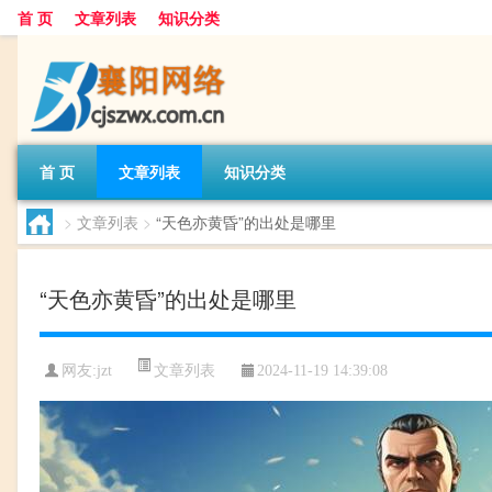
首 页
文章列表
知识分类
首 页
文章列表
知识分类
>
文章列表
>
“天色亦黄昏”的出处是哪里
“天色亦黄昏”的出处是哪里
文章列表
网友:
jzt
2024-11-19 14:39:08