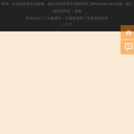
声明：本站内容来自互联网，如信息有错误可发邮件到f_fb#foxmail.com说明，我们
会及时纠正，谢谢
本站仅为个人兴趣爱好，不接盈利性广告及商业合作
小男孩