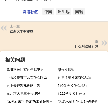
网络标签：
中国
出生地
国籍
上一篇
欧洲大学有哪些
下一篇
什么叫边缘计算
相关问题
单身不敢回家过年吗英文
彩妆指哪些
中医和春节可以有什么联系
过年往家捡床有说法吗
史上最贱游戏攻略手游
510冬天换什么机油
在北京大年三十去哪过
1922学制又叫什么
“纵使君来岂堪折”的出处是哪里
“又流水斜照”的出处是哪里