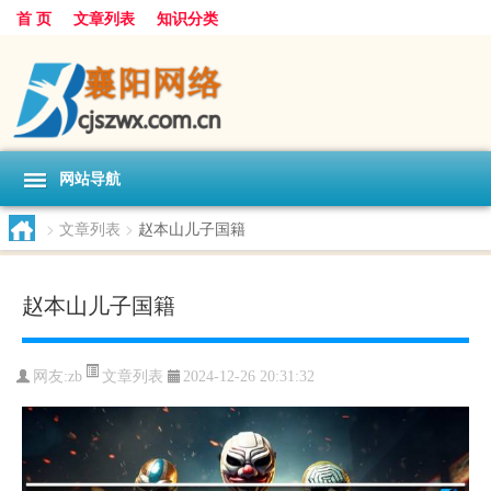
首 页
文章列表
知识分类
网站导航
>
文章列表
>
赵本山儿子国籍
赵本山儿子国籍
文章列表
网友:
zb
2024-12-26 20:31:32