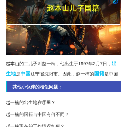
出
赵本山的二儿子叫赵一楠，他出生于1997年2月7日，
生地
中国
国籍
是
辽宁省沈阳市。因此，赵一楠的
是中国
其他小伙伴的相似问题：
赵一楠的出生地在哪里？
赵一楠的国籍与中国有何不同？
赵一楠现在的工作情况如何？