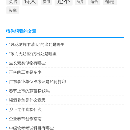
还不
诗人
都是
英语
适合
费用
这是
长辈
猜你想看的文章
“风花绣舞乍晴天”的出处是哪里
“敬而无妨些”的出处是哪里
生长素类似物有哪些
正科的工资是多少
广东事业单位准考证是如何打印
春节上市的蒜苗挣钱吗
喝酒养鱼是什么意思
乡下过年喜欢什么
企业春节创作指南
中级软考考试科目有哪些