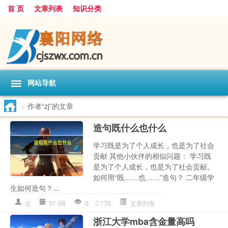
首 页
文章列表
知识分类
网站导航
>
作者“zj”的文章
造句既什么也什么
学习既是为了个人成长，也是为了社会
贡献 其他小伙伴的相似问题： 学习既
是为了个人成长，也是为了社会贡献。
如何用“既……也……”造句？ 二年级学
生如何造句？...
zj
01-08
0
170
文章列表
浙江大学mba含金量高吗