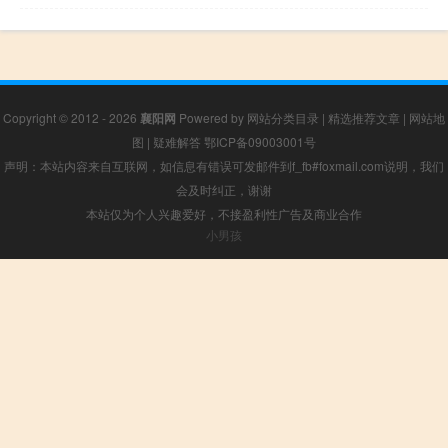
Copyright © 2012 - 2026
襄阳网
Powered by
网站分类目录
|
精选推荐文章
|
网站地
图
|
疑难解答
鄂ICP备09003001号
声明：本站内容来自互联网，如信息有错误可发邮件到f_fb#foxmail.com说明，我们
会及时纠正，谢谢
本站仅为个人兴趣爱好，不接盈利性广告及商业合作
小男孩