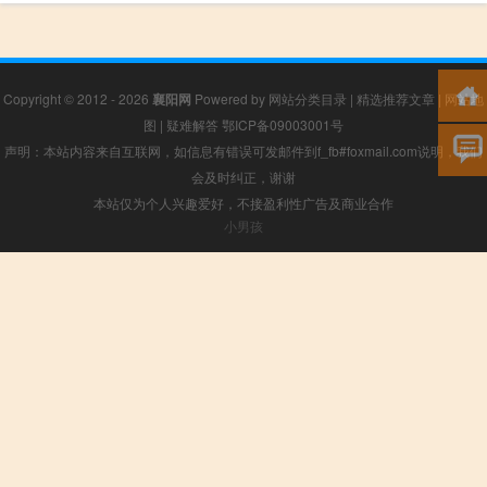
Copyright © 2012 - 2026
襄阳网
Powered by
网站分类目录
|
精选推荐文章
|
网站地
图
|
疑难解答
鄂ICP备09003001号
声明：本站内容来自互联网，如信息有错误可发邮件到f_fb#foxmail.com说明，我们
会及时纠正，谢谢
本站仅为个人兴趣爱好，不接盈利性广告及商业合作
小男孩