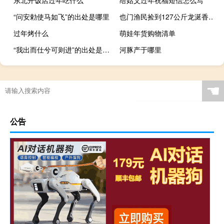
东北开饭店过年吃什么
给姑父过年祝福短信怎么写
“问安勅使马如飞”的出处是哪里
也门渔民捡到127公斤龙涎香 价格不菲卖到天价
过年烤什么
萌娃年货购物清单
“我出而仕兮可则进”的出处是哪里
河豚产于哪里
☚
公告