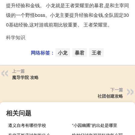
提升经验和金钱。 小龙就是王者荣耀里的暴君,是和主宰同
级的一个野怪boss。小龙主要提升经验和金钱,全队固定30
0基础经验,这对游戏前期比较重要。 王者荣耀里。
科学知识
网络标签：
小龙
暴君
王者
上一篇
魔导学院 攻略
下一篇
社团创建攻略
相关问题
遵义自考有哪些学校
“小园幽圃”的出处是哪里