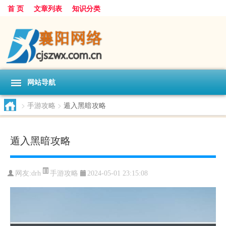
首 页
文章列表
知识分类
网站导航
>
手游攻略
>
遁入黑暗攻略
遁入黑暗攻略
手游攻略
网友:
drh
2024-05-01 23:15:08