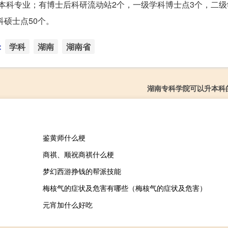
5个本科专业；有博士后科研流动站2个，一级学科博士点3个，二
科硕士点50个。
：
学科
湖南
湖南省
湖南专科学院可以升本科
鉴黄师什么梗
商祺、顺祝商祺什么梗
梦幻西游挣钱的帮派技能
梅核气的症状及危害有哪些（梅核气的症状及危害）
元宵加什么好吃