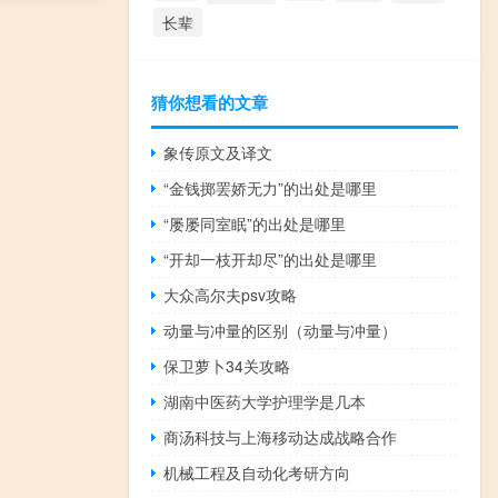
长辈
猜你想看的文章
象传原文及译文
“金钱掷罢娇无力”的出处是哪里
“屡屡同室眠”的出处是哪里
“开却一枝开却尽”的出处是哪里
大众高尔夫psv攻略
动量与冲量的区别（动量与冲量）
保卫萝卜34关攻略
湖南中医药大学护理学是几本
商汤科技与上海移动达成战略合作
机械工程及自动化考研方向