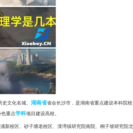
湖南省
历史文化名城、
省会长沙市，是湖南省重点建设本科院校
学科
特色重点
项目建设高校。
（含浦新校区、砂子塘老校区、溁湾镇研究院南院、桐子坡研究院