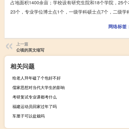
占地面积1400余亩；学校设有研究生院和18个学院，2
23个，专业学位博士点1个，一级学科硕士点7个，二级学
网络标签
上一篇
公顷的英文缩写
相关问题
给老人拜年磕了个包好不好
儒家思想对当代大学生的影响
考研复试专业课都考什么
福建运动员回家过年了吗
车厘子可以盆栽吗