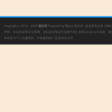
Copyright © 2012 - 2026
襄阳网
Powered by
网站分类目录
|
精选推荐文章
|
网站
声明：本站内容来自互联网，如信息有错误可发邮件到f_fb#foxmail.com说明
本站仅为个人兴趣爱好，不接盈利性广告及商业合作