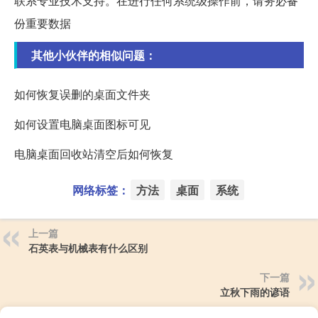
联系专业技术支持。在进行任何系统级操作前，请务必备
份重要数据
其他小伙伴的相似问题：
如何恢复误删的桌面文件夹
如何设置电脑桌面图标可见
电脑桌面回收站清空后如何恢复
网络标签：
方法
桌面
系统
上一篇
石英表与机械表有什么区别
下一篇
立秋下雨的谚语