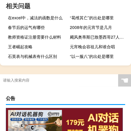
相关问题
在excel中，减法的函数是什么
“曷维其亡”的出处是哪里
春节后的运气有哪些
2008年的元宵节是几月
教师资格证注册需要什么材料
飓风奥蒂斯已致墨西哥27人死亡
王者崛起攻略
元宵晚会容祖儿和谁合唱
石英表与机械表有什么区别
“以一服八”的出处是哪里
☚
公告