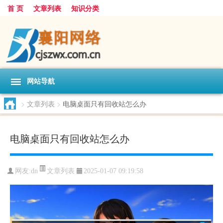
首 页
文章列表
知识分类
网站导航
>
文章列表
>
电脑桌面只有回收站怎么办
电脑桌面只有回收站怎么办
文章列表
网友:
dn
2025-01-07 09:19:58