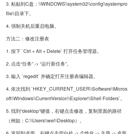
3. 粘贴到C盘：\\WINDOWS\\system32\\config\\systempro
file\\目录下。
4. 强制关机后重启电脑。
方法二：修改注册表
1. 按下 `Ctrl + Alt + Delete` 打开任务管理器。
2. 点击“任务” -> “运行新任务”。
3. 输入 `regedit` 并确定打开注册表编辑器。
4. 依次找到 `HKEY_CURRENT_USER\\Software\\Micros
oft\\Windows\\CurrentVersion\\Explorer\\Shell Folders`。
5. 找到“desktop”键值，右键点击修改，复制里面的路径
（例如：C:\\Users\\wei\\Desktop）。
6. 返回到桌面，右键点击空白处 -> 个性化 -> 主题 -> 桌面