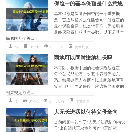
保险中的基本保额是什么意思
基本保额是保险合同中的一个重要概
念，它通常指的是保险合同中所规定的
最小保险金额，也是计算不同保险项目
最终保险责任的基本参数。以下是基本
保额的几个关...
bx
01-10
0
50
文章列表
两地可以同时缴纳社保吗
不可以。根据中国的社会保险法规定，
每个公民只能有一份基本养老保险关
系。如果参保人在两个以上统筹地区重
复参加社会养老保险，应该按照国家的
相关规定办理...
ld
01-10
0
879
文章列表
人无长进我以何待父母全句
当前问题中的句子“人无长进我以何待父
母”出自清代王永彬的著作《围炉夜