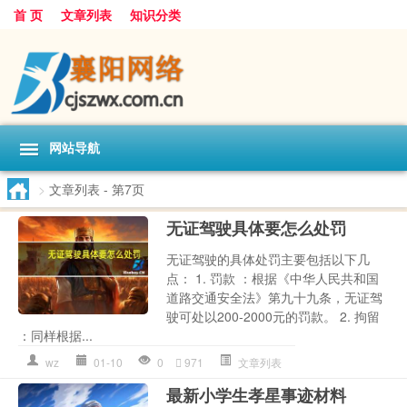
首 页
文章列表
知识分类
网站导航
>
文章列表
- 第7页
无证驾驶具体要怎么处罚
无证驾驶的具体处罚主要包括以下几
点： 1. 罚款 ：根据《中华人民共和国
道路交通安全法》第九十九条，无证驾
驶可处以200-2000元的罚款。 2. 拘留
：同样根据...
wz
01-10
0
971
文章列表
最新小学生孝星事迹材料